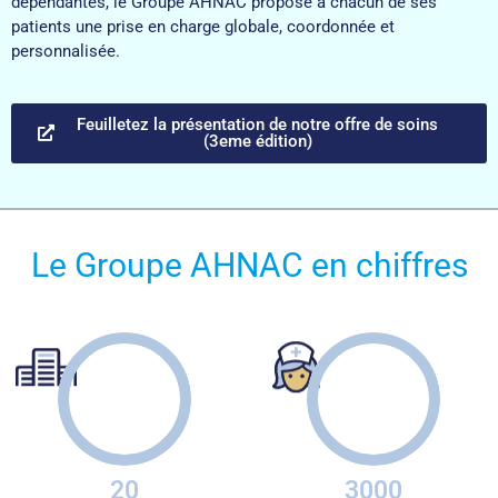
dépendantes, le Groupe AHNAC propose à chacun de ses
patients une prise en charge globale, coordonnée et
personnalisée.
Feuilletez la présentation de notre offre de soins
(3eme édition)
Le Groupe AHNAC en chiffres
20
3000