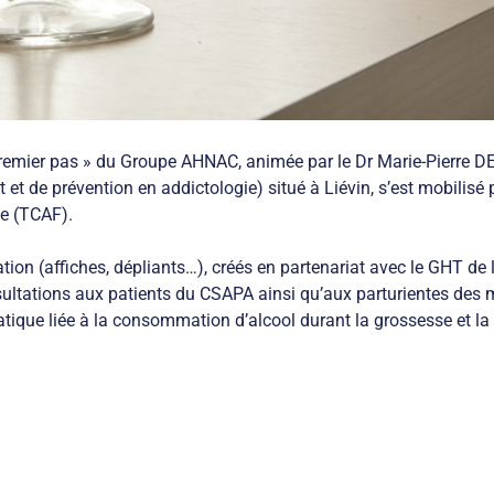
 Premier pas » du Groupe AHNAC, animée par le Dr Marie-Pierre
de prévention en addictologie) situé à Liévin, s’est mobilisé po
le (TCAF).
tion (affiches, dépliants…), créés en partenariat avec le GHT de l’
ultations aux patients du CSAPA ainsi qu’aux parturientes des ma
atique liée à la consommation d’alcool durant la grossesse et la 