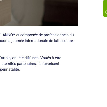
 DELANNOY et composée de professionnels du
ur la journée internationale de lutte contre
Artois, ont été diffusés. Voués à être
ternités partenaires, ils favorisent
périnatalité.