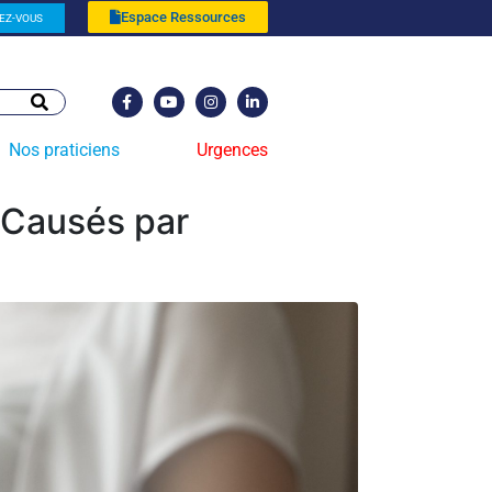
Espace Ressources
EZ-VOUS
Nos praticiens
Urgences
s Causés par