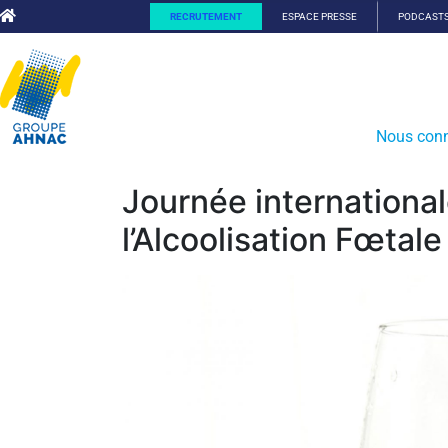
RECRUTEMENT
ESPACE PRESSE
PODCAST
Nous conn
Journée international
l’Alcoolisation Fœtal