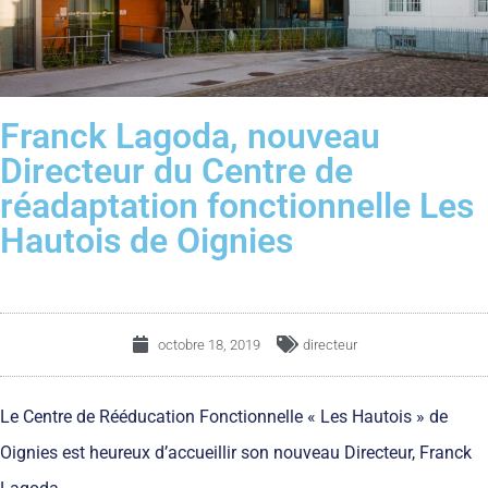
Franck Lagoda, nouveau
Directeur du Centre de
réadaptation fonctionnelle Les
Hautois de Oignies
octobre 18, 2019
directeur
Le Centre de Rééducation Fonctionnelle « Les Hautois » de
Oignies est heureux d’accueillir son nouveau Directeur, Franck