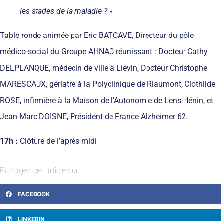
les stades de la maladie ? »
Table ronde animée par Eric BATCAVE, Directeur du pôle
médico-social du Groupe AHNAC réunissant : Docteur Cathy
DELPLANQUE, médecin de ville à Liévin, Docteur Christophe
MARESCAUX, gériatre à la Polyclinique de Riaumont, Clothilde
ROSE, infirmière à la Maison de l’Autonomie de Lens-Hénin, et
Jean-Marc DOISNE, Président de France Alzheimer 62.
17h :
Clôture de l’après midi
Partagez cet article sur :
FACEBOOK
LINKEDIN