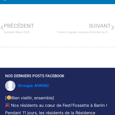
PRÉCÉDENT
SUIVANT
Semaine Bleue 2019
Franck Lagoda, nouveau Directeur du Centre de réadaptation fonctionnelle Les Hautois de Oignies
NOS DERNIERS POSTS FACEBOOK
Groupe AHNAC
[
Bien vieillir, ensemble]
Nos résidents au cœur de Festi'Fossette à Barlin !
Pendant 11 jours, les résidents de la Résidence