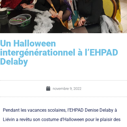
Un Halloween
intergénérationnel à l’EHPAD
Delaby
novembre 9, 2022
Pendant les vacances scolaires, l’EHPAD Denise Delaby à
Liévin a revêtu son costume d’Halloween pour le plaisir des