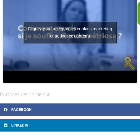
Cliquez pour accepter les cookies marketing
et activer ce contenu
Partagez cet article sur :
FACEBOOK
LINKEDIN