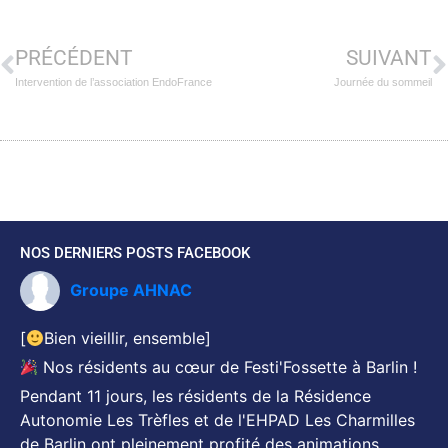
PRÉCÉDENT
SUIVANT
Intervention de l’association EndoFrance
Journée du sommeil
NOS DERNIERS POSTS FACEBOOK
Groupe AHNAC
[
Bien vieillir, ensemble]
Nos résidents au cœur de Festi'Fossette à Barlin !
Pendant 11 jours, les résidents de la Résidence
Autonomie Les Trèfles et de l'EHPAD Les Charmilles
de Barlin ont pleinement profité des animations