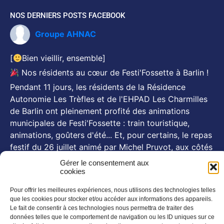
NOS DERNIERS POSTS FACEBOOK
Groupe AHNAC
[
Bien vieillir, ensemble]
Nos résidents au cœur de Festi'Fossette à Barlin !
Pendant 11 jours, les résidents de la Résidence
Autonomie Les Trèfles et de l'EHPAD Les Charmilles
de Barlin ont pleinement profité des animations
municipales de Festi'Fossette : train touristique,
animations, goûters d'été... Et, pour certains, le repas
festif du 26 juillet animé par Michel Pruvot, aux côtés
des se
...
Voir plus
Gérer le consentement aux
cookies
Photo
Pour offrir les meilleures expériences, nous utilisons des technologies telles
NOS NEWSLETTERS
que les cookies pour stocker et/ou accéder aux informations des appareils.
Le fait de consentir à ces technologies nous permettra de traiter des
En savoir plus
données telles que le comportement de navigation ou les ID uniques sur ce