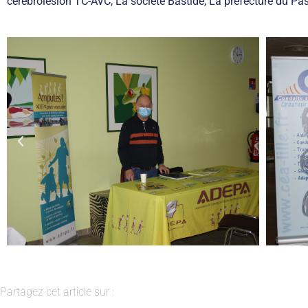
cérébrolésion TC-AVC, La société Bastide, La préfecture du Pas
Partagez cet article sur :