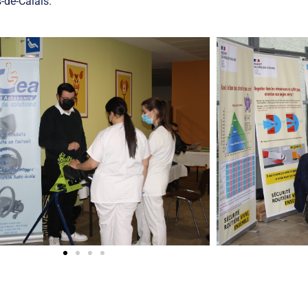
-de-Calais.