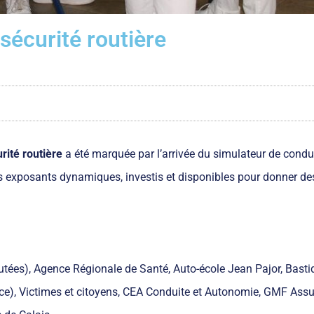
sécurité routière
rité routière
a été marquée par l’arrivée du simulateur de condu
s exposants dynamiques, investis et disponibles pour donner de
tées), Agence Régionale de Santé, Auto-école Jean Pajor, Bast
ce), Victimes et citoyens, CEA Conduite et Autonomie, GMF Ass