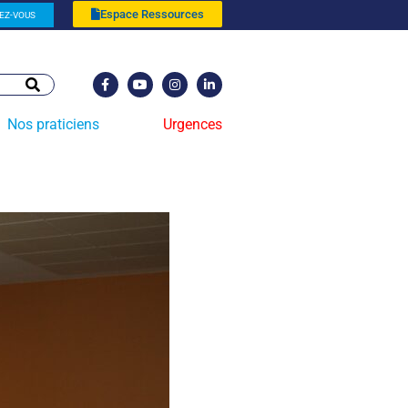
Espace Ressources
EZ-VOUS
Nos praticiens
Urgences