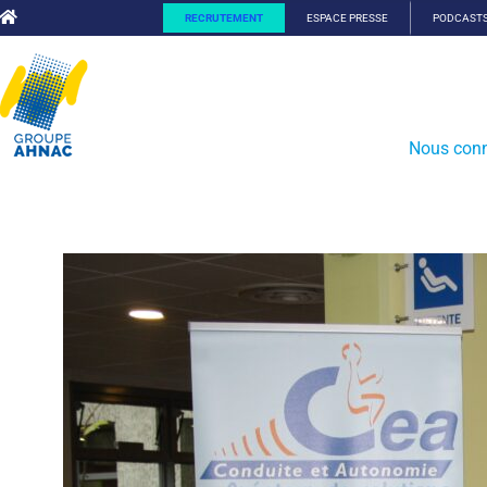
RECRUTEMENT
ESPACE PRESSE
PODCAST
Nous conn