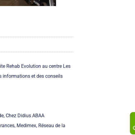
ite Rehab Evolution au centre Les
s informations et des conseils
ide, Chez Didius ABAA
urances, Medimex, Réseau de la