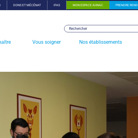
S
DONS ET MÉCÉNAT
IFAS
MON ESPACE AHNAC
PRENDRE REND
aître
Vous soigner
Nos établissements