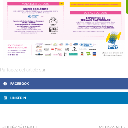
Partagez cet article sur :
FACEBOOK
LINKEDIN
PRÉCÉDENT
SUIVANT