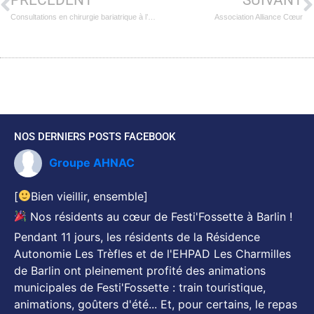
Consultations en chirurgie bariatrique à l’hôpital de Riaumont
Association Alliance Cœur
NOS DERNIERS POSTS FACEBOOK
Groupe AHNAC
[
Bien vieillir, ensemble]
Nos résidents au cœur de Festi'Fossette à Barlin !
Pendant 11 jours, les résidents de la Résidence
Autonomie Les Trèfles et de l'EHPAD Les Charmilles
de Barlin ont pleinement profité des animations
municipales de Festi'Fossette : train touristique,
animations, goûters d'été... Et, pour certains, le repas