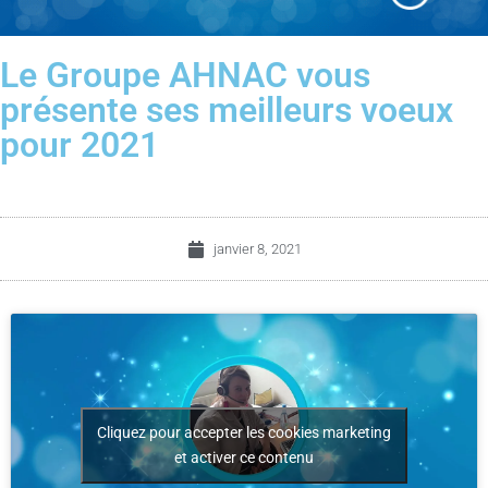
Le Groupe AHNAC vous
présente ses meilleurs voeux
pour 2021
janvier 8, 2021
Cliquez pour accepter les cookies marketing
et activer ce contenu