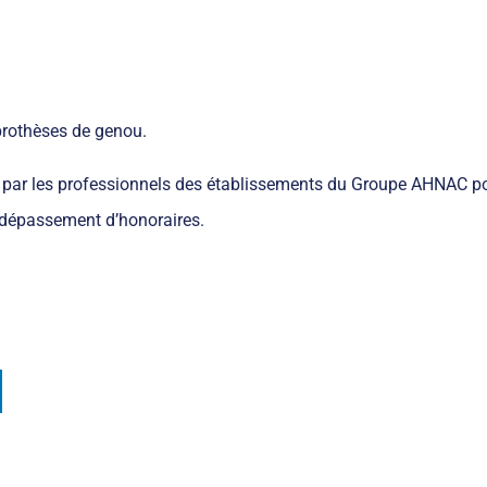
prothèses de genou.
rnis par les professionnels des établissements du Groupe AHNAC 
ns dépassement d’honoraires.