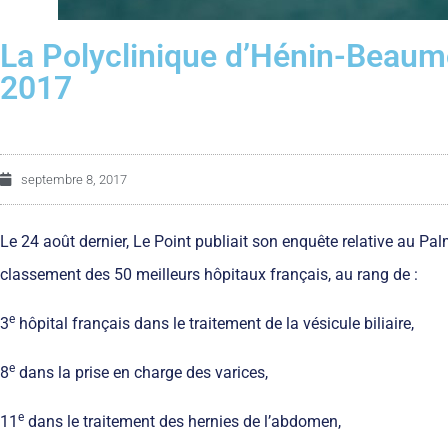
La Polyclinique d’Hénin-Beaumo
2017
septembre 8, 2017
Le 24 août dernier, Le Point publiait son enquête relative au P
classement des 50 meilleurs hôpitaux français, au rang de :
e
3
hôpital français dans le traitement de la vésicule biliaire,
e
8
dans la prise en charge des varices,
e
11
dans le traitement des hernies de l’abdomen,