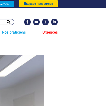
Espace Ressources
EZ-VOUS
Nos praticiens
Urgences