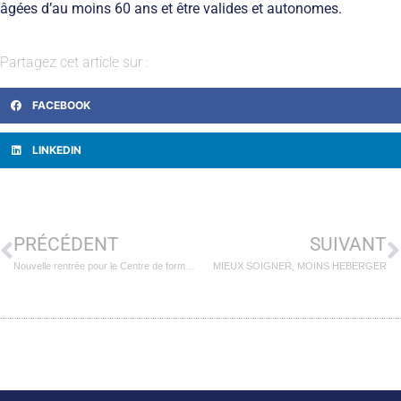
âgées d’au moins 60 ans et être valides et autonomes.
Partagez cet article sur :
FACEBOOK
LINKEDIN
PRÉCÉDENT
SUIVANT
Nouvelle rentrée pour le Centre de formation du Groupe AHNAC !
MIEUX SOIGNER, MOINS HEBERGER