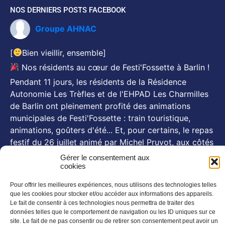
NOS DERNIERS POSTS FACEBOOK
Groupe AHNAC
[
Bien vieillir, ensemble]
Nos résidents au cœur de Festi'Fossette à Barlin !
Pendant 11 jours, les résidents de la Résidence
Autonomie Les Trèfles et de l'EHPAD Les Charmilles
de Barlin ont pleinement profité des animations
municipales de Festi'Fossette : train touristique,
animations, goûters d'été... Et, pour certains, le repas
festif du 26 juillet animé par Michel Pruvot, aux côtés
des se
...
Voir plus
Gérer le consentement aux
cookies
Photo
Pour offrir les meilleures expériences, nous utilisons des technologies telles
NOS NEWSLETTERS
que les cookies pour stocker et/ou accéder aux informations des appareils.
Le fait de consentir à ces technologies nous permettra de traiter des
En savoir plus
données telles que le comportement de navigation ou les ID uniques sur ce
site. Le fait de ne pas consentir ou de retirer son consentement peut avoir un