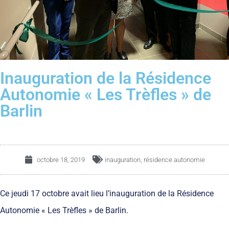
Inauguration de la Résidence
Autonomie « Les Trèfles » de
Barlin
octobre 18, 2019
inauguration
,
résidence autonomie
Ce jeudi 17 octobre avait lieu l’inauguration de la Résidence
Autonomie « Les Trèfles » de Barlin.