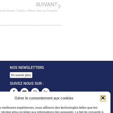
SUIVANT
e du Human Trophy « Mieux Vivre au Travail »
NOS NEWSLETTERS
En savoir plus
SUIVEZ NOUS SUR :
Gérer le consentement aux cookies
les meilleures expériences, nous utilisons des technologies telles que les
 stocker et/ou accéder aux informations des appareils. Le fait de consentir à