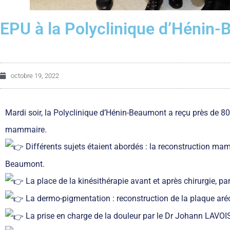
EPU à la Polyclinique d’Hénin
octobre 19, 2022
Mardi soir, la Polyclinique d’Hénin-Beaumont a reçu près de 8
mammaire.
Différents sujets étaient abordés : la reconstruction m
Beaumont.
La place de la kinésithérapie avant et après chirurgie, 
La dermo-pigmentation : reconstruction de la plaque a
La prise en charge de la douleur par le Dr Johann LAVOI