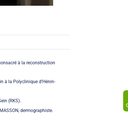
consacré à la reconstruction
 à la Polyclinique d’Hénin-
Sein (RKS).
e MASSON, dermographiste.