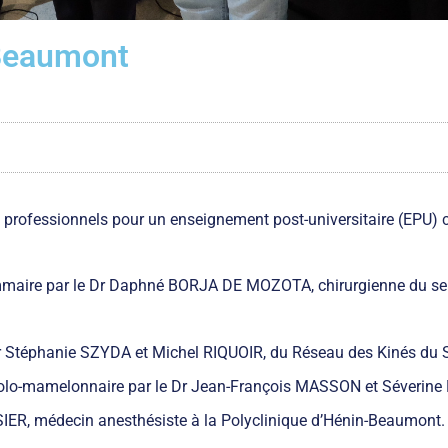
-Beaumont
0 professionnels pour un enseignement post-universitaire (EPU) 
ammaire par le Dr Daphné BORJA DE MOZOTA, chirurgienne du sein
par Stéphanie SZYDA et Michel RIQUOIR, du Réseau des Kinés du 
réolo-mamelonnaire par le Dr Jean-François MASSON et Séverin
SIER, médecin anesthésiste à la Polyclinique d’Hénin-Beaumont.