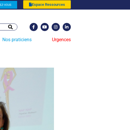
Espace Ressources
EZ-VOUS
Nos praticiens
Urgences