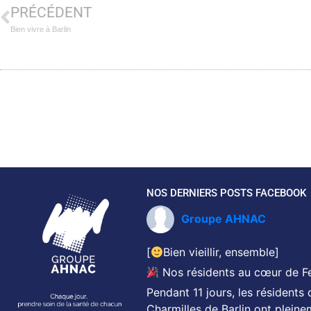
PRÉCÉDENT
Bien vivre à Barlin
NOS DERNIERS POSTS FACEBOOK
Groupe AHNAC
[
Bien vieillir, ensemble]
Nos résidents au cœur de Fes
Pendant 11 jours, les résident
Charmilles de Barlin ont pleine