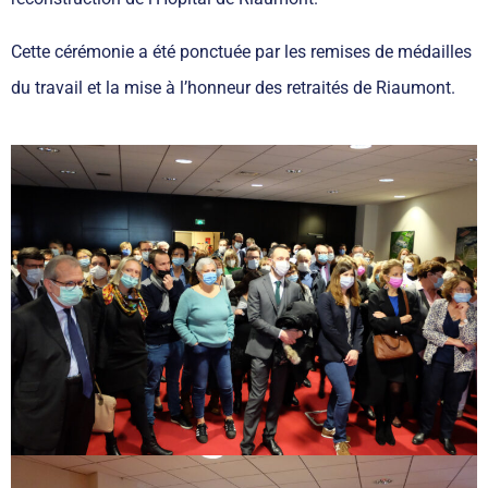
Cette cérémonie a été ponctuée par les remises de médailles
du travail et la mise à l’honneur des retraités de Riaumont.