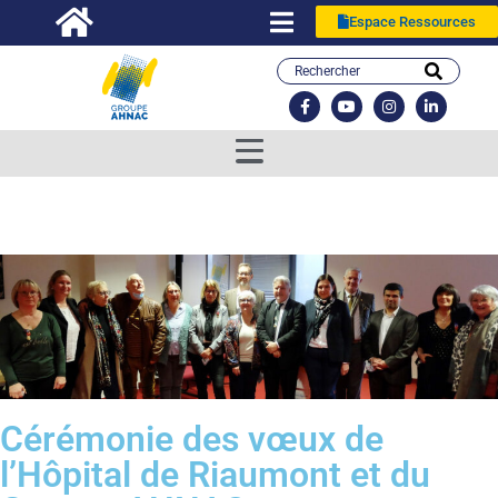
Espace Ressources
Cérémonie des vœux de
l’Hôpital de Riaumont et du