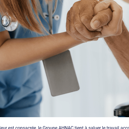
 leur est consacrée, le Groupe AHNAC tient à saluer le travail ac