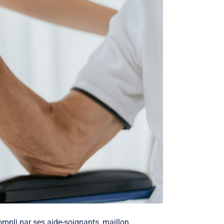
compli par ses aide-soignants, maillon