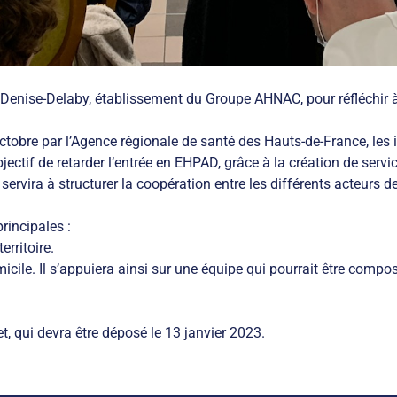
 Denise-Delaby, établissement du Groupe AHNAC, pour réfléchir à
ctobre par l’Agence régionale de santé des Hauts-de-France, les
bjectif de retarder l’entrée en EHPAD, grâce à la création de serv
servira à structurer la coopération entre les différents acteurs de 
rincipales :
erritoire.
ile. Il s’appuiera ainsi sur une équipe qui pourrait être compos
t, qui devra être déposé le 13 janvier 2023.