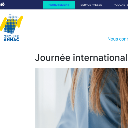
RECRUTEMENT
ESPACE PRESSE
PODCAST
Nous conn
Journée internationa