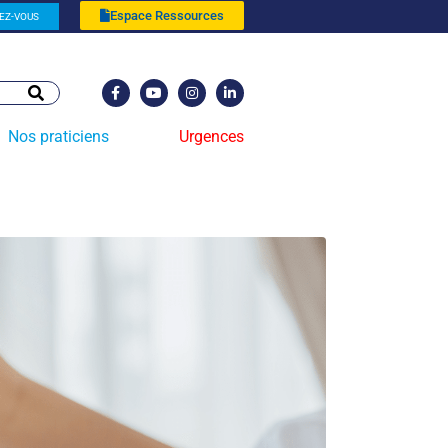
Espace Ressources
EZ-VOUS
Nos praticiens
Urgences