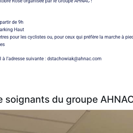
tobre Rose organisée par le Groupe AHNAC !
artir de 9h
Parking Haut
es pour les cyclistes ou, pour ceux qui préfère la marche à pied
ées
il à l’adresse suivante : dstachowiak@ahnac.com
de soignants du groupe AHNA