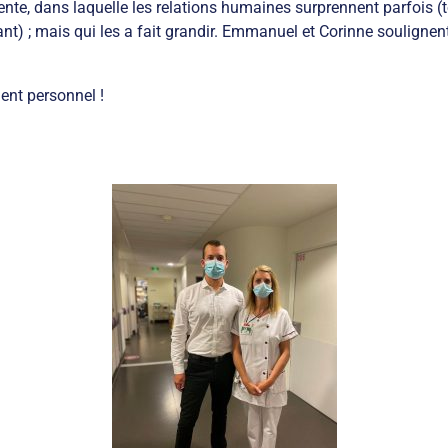
rente, dans laquelle les relations humaines surprennent parfois (t
) ; mais qui les a fait grandir. Emmanuel et Corinne soulignent l
ent personnel !