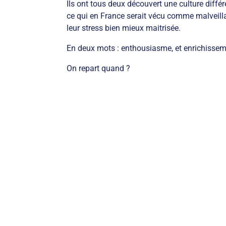
Ils ont tous deux découvert une culture diffé
ce qui en France serait vécu comme malveillant
leur stress bien mieux maitrisée.
En deux mots : enthousiasme, et enrichissem
On repart quand ?