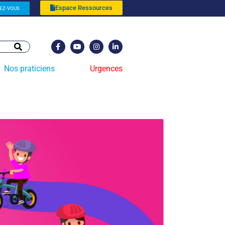
Espace Ressources
EZ-VOUS
Nos praticiens
Urgences