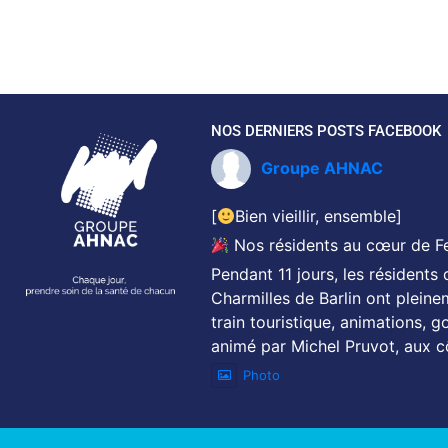
NOS DERNIERS POSTS FACEBOOK
Groupe AHNAC
[
Bien vieillir, ensemble]
Nos résidents au cœur de Fes
Pendant 11 jours, les résident
Charmilles de Barlin ont pleine
train touristique, animations, go
animé par Michel Pruvot, aux c
Photo