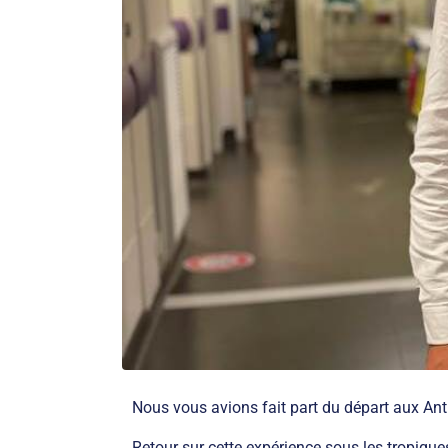
Nous vous avions fait part du départ aux An
Retour sur cette expérience sous les tropiques