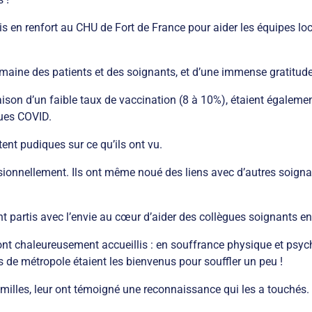
s en renfort au CHU de Fort de France pour aider les équipes lo
ine des patients et des soignants, et d’une immense gratitude d
son d’un faible taux de vaccination (8 à 10%), étaient également
gues COVID.
ent pudiques sur ce qu’ils ont vu.
ionnellement. Ils ont même noué des liens avec d’autres soigna
nt partis avec l’envie au cœur d’aider des collègues soignants en 
ont chaleureusement accueillis : en souffrance physique et psy
 de métropole étaient les bienvenus pour souffler un peu !
familles, leur ont témoigné une reconnaissance qui les a touchés.