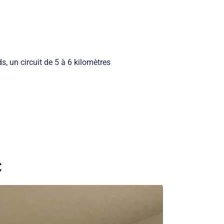
s, un circuit de 5 à 6 kilomètres
C