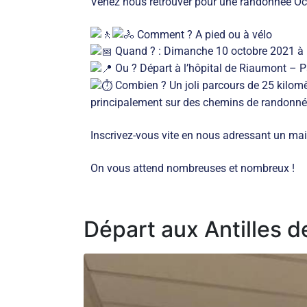
Venez nous retrouver pour une randonnée Oc
Comment ? A pied ou à vélo
Quand ? : Dimanche 10 octobre 2021 à p
Ou ? Départ à l’hôpital de Riaumont – 
Combien ? Un joli parcours de 25 kilomètr
principalement sur des chemins de randonn
Inscrivez-vous vite en nous adressant un ma
On vous attend nombreuses et nombreux !
Départ aux Antilles 