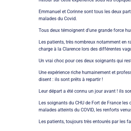
Emmanuel et Corinne sont tous les deux parti
malades du Covid.
Tous deux témoignent d’une grande force huma
Les patients, très nombreux notamment en rai
charge à la Clarence lors des différentes va
Un vrai choc pour ces deux soignants qui rest
Une expérience riche humainement et profess
disent : ils sont prêts à repartir !
Leur départ a été connu un jour avant ! ils so
Les soignants du CHU de Fort de France les 
malades atteints du COVID, les renforts venus
Les patients, toujours très entourés par les 