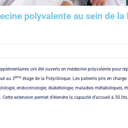
cine polyvalente au sein de la 
supplémentaires ont été ouverts en médecine polyvalente pour ré
ème
tué au 3
étage de la Polyclinique. Les patients pris en charge
tologie, endocrinologie, diabétologie, maladies métaboliques, rh
fs. Cette extension permet d’étendre la capacité d’accueil à 30 li