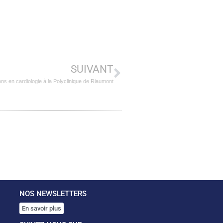
SUIVANT
ons en cardiologie à la Polyclinique de Riaumont
NOS NEWSLETTERS
En savoir plus