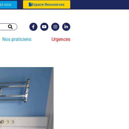
Espace Ressources
EZ-VOUS
Nos praticiens
Urgences