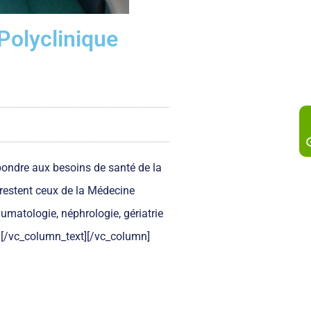
Polyclinique
pondre aux besoins de santé de la
 restent ceux de la Médecine
umatologie, néphrologie, gériatrie
ts.[/vc_column_text][/vc_column]