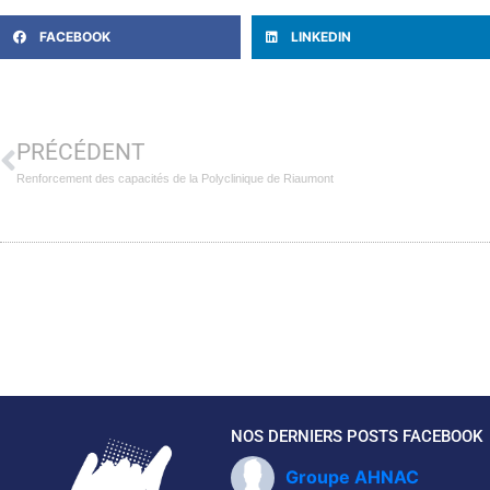
FACEBOOK
LINKEDIN
PRÉCÉDENT
Renforcement des capacités de la Polyclinique de Riaumont
NOS DERNIERS POSTS FACEBOOK
Groupe AHNAC