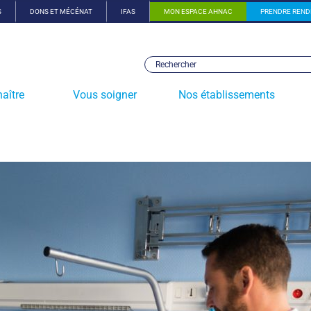
S
DONS ET MÉCÉNAT
IFAS
MON ESPACE AHNAC
PRENDRE REND
aître
Vous soigner
Nos établissements