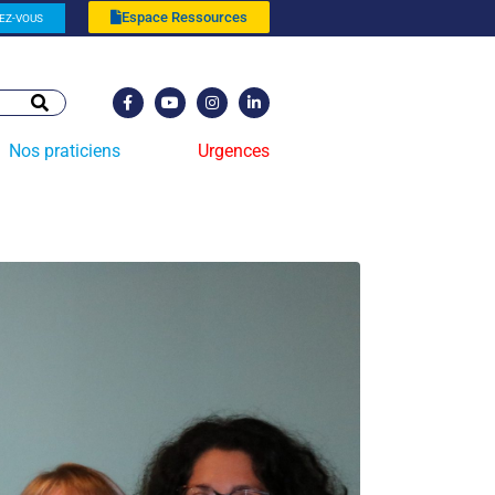
Espace Ressources
EZ-VOUS
Nos praticiens
Urgences