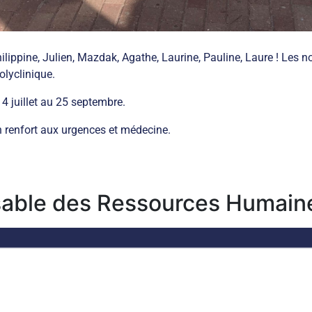
ippine, Julien, Mazdak, Agathe, Laurine, Pauline, Laure ! Les no
olyclinique.
 4 juillet au 25 septembre.
 renfort aux urgences et médecine.
able des Ressources Humain