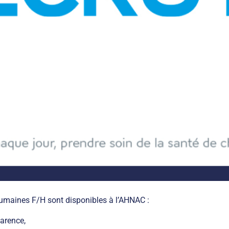
maines F/H sont disponibles à l’AHNAC :
larence,