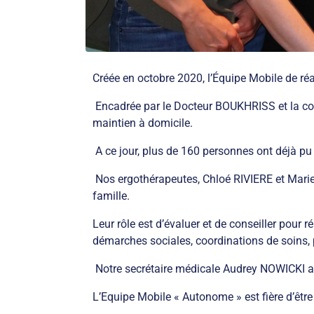
Créée en octobre 2020, l’Équipe Mobile de 
Encadrée par le Docteur BOUKHRISS et la coord
maintien à domicile.
A ce jour, plus de 160 personnes ont déjà pu ê
Nos ergothérapeutes, Chloé RIVIERE et Mari
famille.
Leur rôle est d’évaluer et de conseiller pou
démarches sociales, coordinations de soins, p
Notre secrétaire médicale Audrey NOWICKI ass
L’Equipe Mobile « Autonome » est fière d’être 