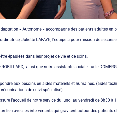
réadaptation « Autonome » accompagne des patients adultes en 
inatrice, Juliette LAFAYE, l’équipe a pour mission de sécuriser l
tre épaulées dans leur projet de vie et de soins.
e ROBILLARD, ainsi que notre assistante sociale Lucie DOMERG
r répondre aux besoins en aides matériels et humaines. (aides t
réconisations de suivi spécialisé).
ure l’accueil de notre service du lundi au vendredi de 8h30 à 
un lien avec les intervenants qui gravitent autour des patients et