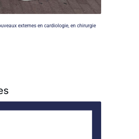
uveaux externes en cardiologie, en chirurgie
es