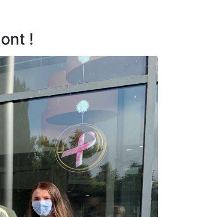
ont !