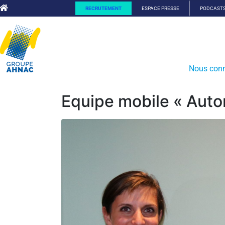
RECRUTEMENT
ESPACE PRESSE
PODCAST
Nous conn
Equipe mobile « Aut